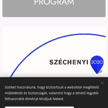
Sütiket használunk, hogy biztosítsuk a weboldal megfelelő
működését és biztonságát, valamint hogy a lehető legjobb
felhasználói élményt kínáljuk Neked.