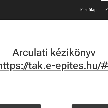
Kezdőlap
K
Arculati kézikönyv
https://tak.e-epites.hu/