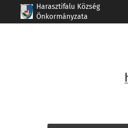
Harasztifalu Község
Önkormányzata